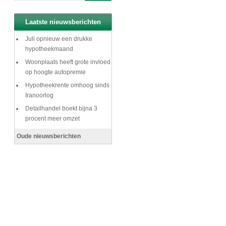
Laatste nieuwsberichten
Juli opnieuw een drukke
hypotheekmaand
Woonplaats heeft grote invloed
op hoogte autopremie
Hypotheekrente omhoog sinds
Iranoorlog
Detailhandel boekt bijna 3
procent meer omzet
Oude nieuwsberichten