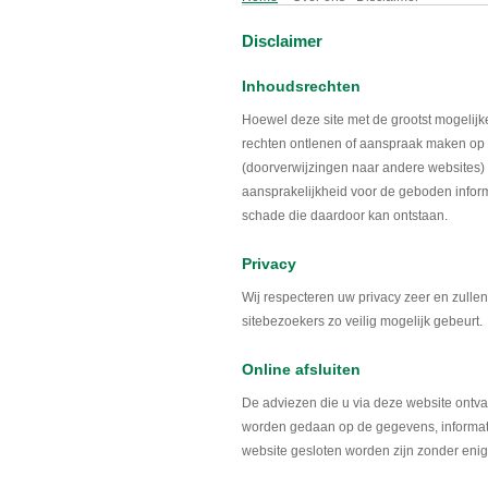
Disclaimer
Inhoudsrechten
Hoewel deze site met de grootst mogelij
rechten ontlenen of aanspraak maken op d
(doorverwijzingen naar andere websites
aansprakelijkheid voor de geboden inform
schade die daardoor kan ontstaan.
Privacy
Wij respecteren uw privacy zeer en zulle
sitebezoekers zo veilig mogelijk gebeurt.
Online afsluiten
De adviezen die u via deze website ontva
worden gedaan op de gegevens, informati
website gesloten worden zijn zonder enig