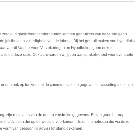
ke zorgvuldigheid wordt onderhouden kunnen gebruikers van deze site geen
e juistheid en volledigheid van de inhoud. Bij het gebruikmaken van hyperlinks
) aanvaardt Van de Veen Verzekeringen en Hypotheken geen enkele
atie op deze sites. Ook aanvaarden wij geen aansprakelijkheid voor eventuele
n er dan ook op toezien dat de communicatie en gegevensuitwisseling met onze
ngt zijn resultaten van de door u verstrekte gegevens. Er kan geen beroep
e of adviezen die op de website voorkomen. De online polissen die via deze
e vorm van persoonlijk advies tot stand gekomen.