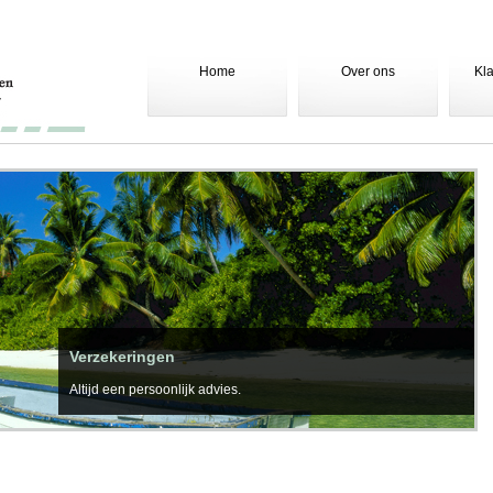
Home
Over ons
Kl
Verzekeringen
Altijd een persoonlijk advies.