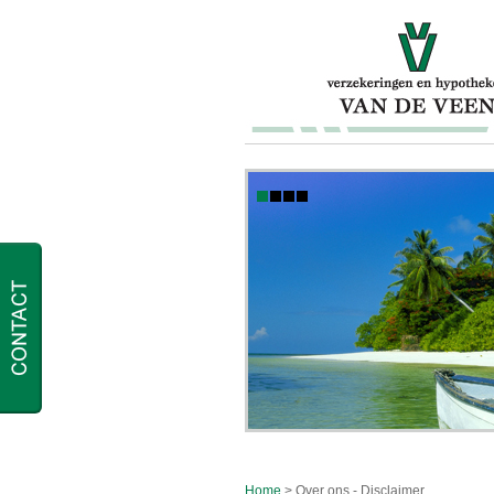
Home
> Over ons - Disclaimer