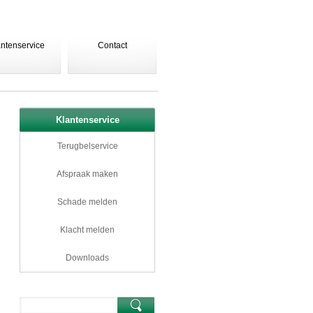
antenservice
Contact
Klantenservice
Terugbelservice
Afspraak maken
Schade melden
Klacht melden
Downloads